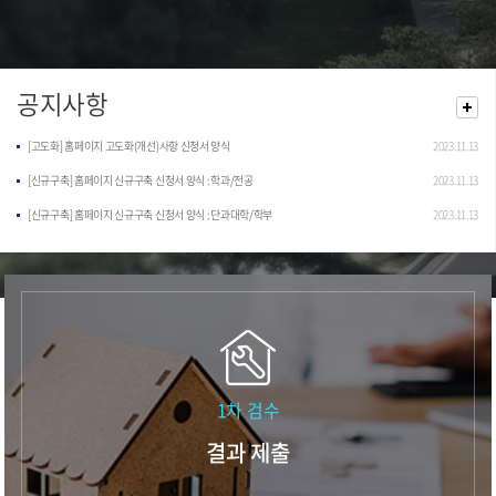
공지사항
[고도화] 홈페이지 고도화(개선)사항 신청서 양식
2023.11.13
[신규구축] 홈페이지 신규구축 신청서 양식 : 학과/전공
2023.11.13
[신규구축] 홈페이지 신규구축 신청서 양식 : 단과대학/학부
2023.11.13
1차 검수
결과 제출