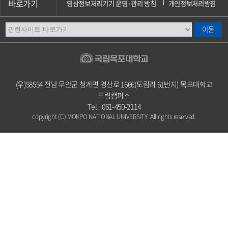
바로가기
영상정보처리기기 운영·관리 방침
개인정보처리방침
이메일무단수집거부
오시는길
캠퍼스안내
(우)58554 전남 무안군 청계면 영산로 1666(도림리 61번지) 목포대학교
도림캠퍼스
Tel : 061-450-2114
copyright (C) MOKPO NATIONAL UNIVERSITY. All rights reserved.