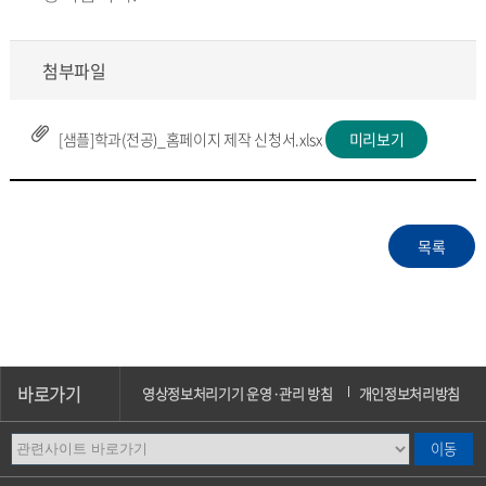
첨부파일
[샘플]학과(전공)_홈페이지 제작 신청서.xlsx
미리보기
바로가기
영상정보처리기기 운영·관리 방침
개인정보처리방침
이메일무단수집거부
오시는길
캠퍼스안내